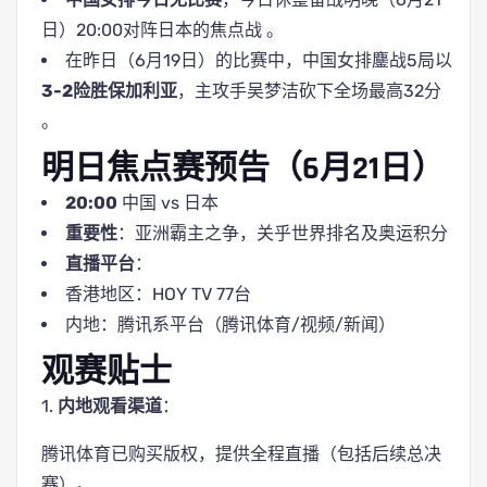
日）20:00对阵日本的焦点战 。
在昨日（6月19日）的比赛中，中国女排鏖战5局以
3-2险胜保加利亚
，主攻手吴梦洁砍下全场最高32分
。
明日焦点赛预告（6月21日）
20:00
中国 vs 日本
重要性
：亚洲霸主之争，关乎世界排名及奥运积分
直播平台
：
香港地区：HOY TV 77台
内地：腾讯系平台（腾讯体育/视频/新闻）
观赛贴士
1.
内地观看渠道
：
腾讯体育已购买版权，提供全程直播（包括后续总决
赛）。