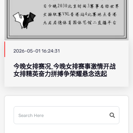
2026-05-01 16:24:31
今晚女排赛况_今晚女排赛事激情开战
女排精英奋力拼搏争荣耀悬念迭起