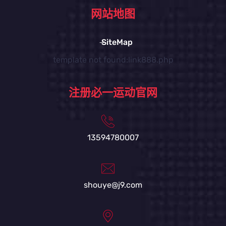
网站地图
SiteMap
template not found:link888.php
注册必一运动官网
13594780007
shouye@j9.com