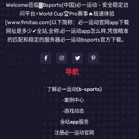
Welcome莅临▓Bsports(中国)必一运动 - 安全稳定访
问平台⚡World Cup🏆Pro赛事🔥极速体验
[www.9mitao.com]以下简称：必一运动官网app下载
网址是多少✔全站,全称:必一运动app怎么样,凭借精准
的匹配和稳定的服务器必一运动bsports官方下载。
导航
了解必一运动(b-sports)
案例中心
游戏动态
全站app服务
注册必一运动官网