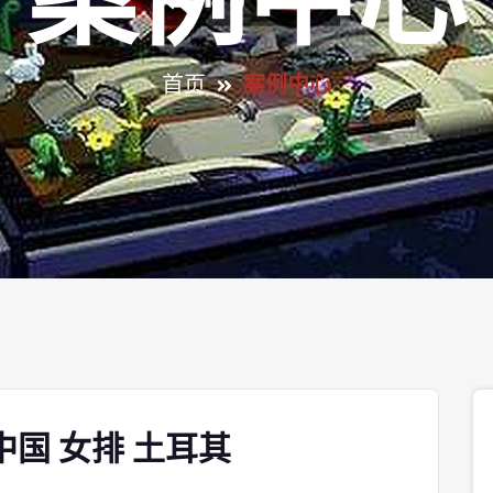
案例中心
首页
案例中心
国 女排 土耳其