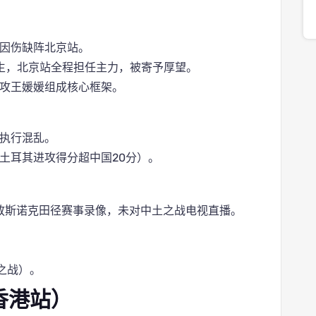
因伤缺阵北京站。
出生，北京站全程担任主力，被寄予厚望。
攻王媛媛组成核心框架。
执行混乱。
土耳其进攻得分超中国20分）。
选择播放斯诺克田径赛事录像，未对中土之战电视直播。
土之战）。
香港站）