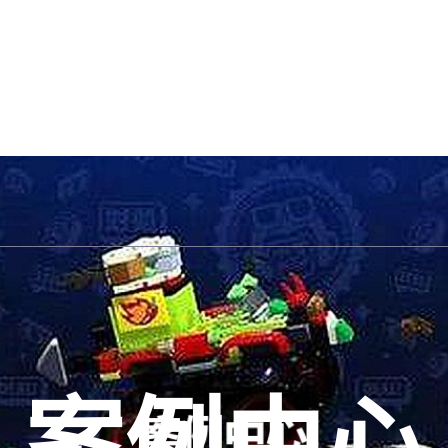
首页官网入口
了解必一运动(b-sports)
案例
注册必一运动官