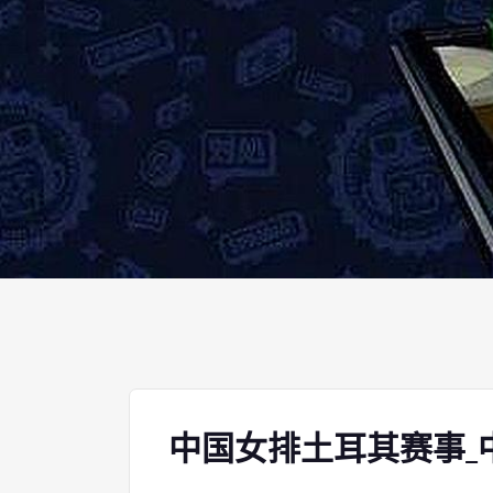
中国女排土耳其赛事_中