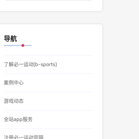
导航
了解必一运动(b-sports)
案例中心
游戏动态
全站app服务
注册必一运动官网