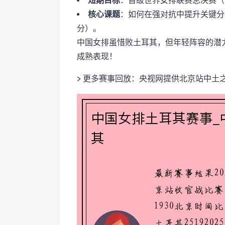
短期目标
：晋级世界女排联赛总决赛（
核心课题
：如何在强对抗中提升关键分
分）。
中国女排虽惜败土耳其，但年轻阵容的潜
成熟表现！
> 更多赛事回放：央视网提供北京站中土之