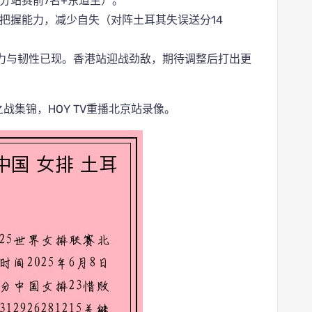
分站赛前7名+东道主）。
把握能力，减少自失（对阵土耳其失误送分14
力与韧性已现。香港站迎战劲敌，期待调整后打出更
战集锦，HOY TV重播北京站录像。