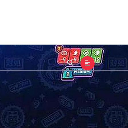
中心
游戏动态
全站app服务
网