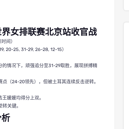
5世界女排联赛北京站收官战
北京时间）
9, 20-25, 31-29, 26-28, 12-15）
8分的情况下，顽强追分至31-29取胜，展现拼搏精
赛点（24-20领先），但被土耳其连续反击逆转。
洁王媛媛均得分上双。
逆转关键。
分析