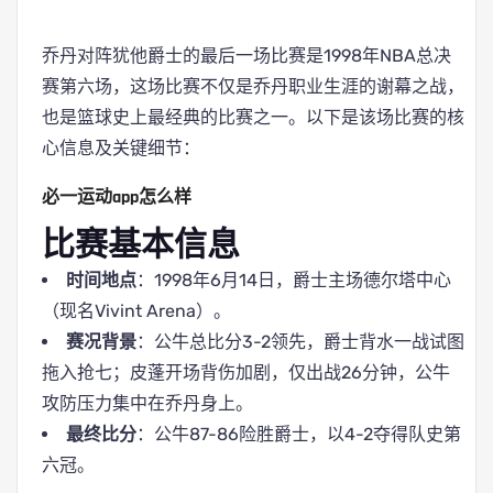
乔丹对阵犹他爵士的最后一场比赛是1998年NBA总决
赛第六场，这场比赛不仅是乔丹职业生涯的谢幕之战，
也是篮球史上最经典的比赛之一。以下是该场比赛的核
心信息及关键细节：
必一运动app怎么样
比赛基本信息
时间地点
：1998年6月14日，爵士主场德尔塔中心
（现名Vivint Arena）。
赛况背景
：公牛总比分3-2领先，爵士背水一战试图
拖入抢七；皮蓬开场背伤加剧，仅出战26分钟，公牛
攻防压力集中在乔丹身上。
最终比分
：公牛87-86险胜爵士，以4-2夺得队史第
六冠。