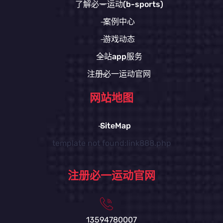
了解必一运动(b-sports)
案例中心
游戏动态
全站app服务
注册必一运动官网
网站地图
SiteMap
template not found:link888.php
注册必一运动官网
13594780007