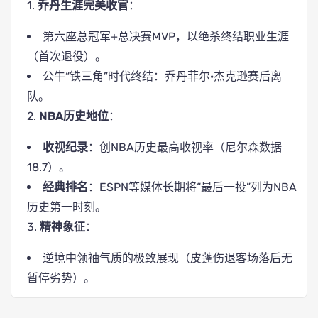
1.
乔丹生涯完美收官
：
第六座总冠军+总决赛MVP，以绝杀终结职业生涯
（首次退役）。
公牛“铁三角”时代终结：乔丹菲尔·杰克逊赛后离
队。
2.
NBA历史地位
：
收视纪录
：创NBA历史最高收视率（尼尔森数据
18.7）。
经典排名
：ESPN等媒体长期将“最后一投”列为NBA
历史第一时刻。
3.
精神象征
：
逆境中领袖气质的极致展现（皮蓬伤退客场落后无
暂停劣势）。