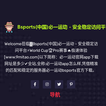
Welcome莅临▓Bsports(中国)必一运动 - 安全稳定访
问平台⚡World Cup🏆Pro赛事🔥极速体验
[www.9mitao.com]以下简称：必一运动官网app下载
网址是多少✔全站,全称:必一运动app怎么样,凭借精准
的匹配和稳定的服务器必一运动bsports官方下载。
导航