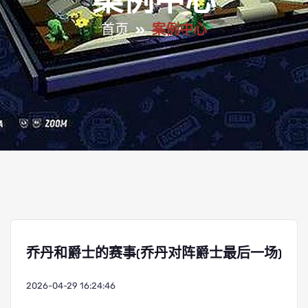
案例中心
首页
案例中心
乔丹和爵士的赛事(乔丹对阵爵士最后一场)
2026-04-29 16:24:46